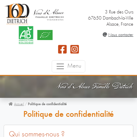
3 Rue des Ours
67650 Dambach-la-Ville
Alsace, France
Nous contacter
Menu
Vins d'Alsace Famille Dietrich
Accueil
/
Politique de confidentialité
Politique de confidentialité
Qui sommes-nous ?