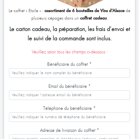
Le coffret « Étoile » :
assortiment de 6 bouteilles de Vins d’Alsace
de
plusieurs cépages dans un
coffret cadeau
.
Le carton cadeau, la préparation, les frais d’envoi et
le suivi de la commande sont inclus.
Veuillez saisir tous les champs ci-dessous :
Bénéficiaire du coffret
*
Email du bénéficiaire
*
Téléphone du bénéficiaire
*
Adresse de livraison du coffret
*