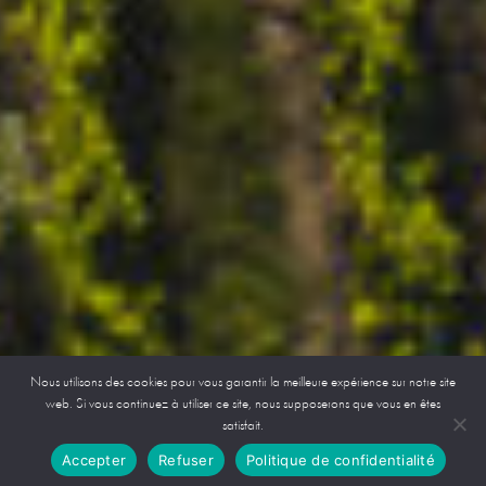
Nous utilisons des cookies pour vous garantir la meilleure expérience sur notre site
web. Si vous continuez à utiliser ce site, nous supposerons que vous en êtes
satisfait.
Accepter
Refuser
Politique de confidentialité