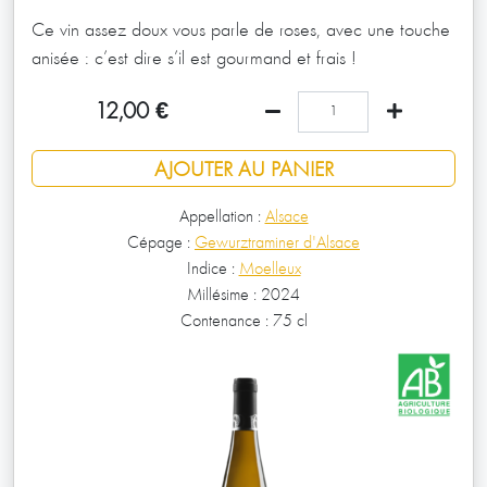
Ce vin assez doux vous parle de roses, avec une touche
anisée : c’est dire s’il est gourmand et frais !
12,00
€
AJOUTER AU PANIER
Appellation :
Alsace
Cépage :
Gewurztraminer d'Alsace
Indice :
Moelleux
Millésime :
2024
Contenance :
75 cl