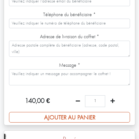
Téléphone du bénéficiaire
*
Adresse de livraison du coffret
*
Message
*
140,00
€
AJOUTER AU PANIER