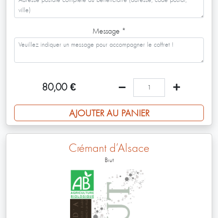
Message
*
80,00
€
AJOUTER AU PANIER
Crémant d’Alsace
Brut