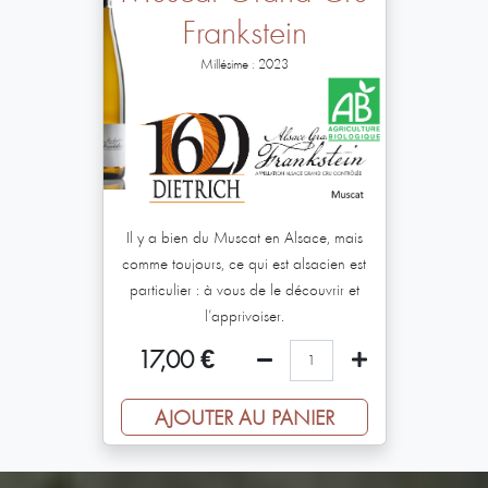
Frankstein
Millésime : 2023
Il y a bien du Muscat en Alsace, mais
comme toujours, ce qui est alsacien est
particulier : à vous de le découvrir et
l’apprivoiser.
17,00
€
AJOUTER AU PANIER