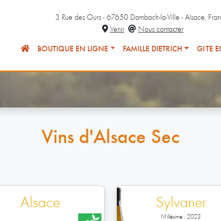
3 Rue des Ours - 67650 Dambach-la-Ville - Alsace, Fra
Venir
Nous contacter
BOUTIQUE EN LIGNE
FAMILLE DIETRICH
GÎTE E
Vins d'Alsace Sec
Alsace
Sylvaner
Millésime : 2023